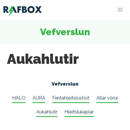
Vefverslun
Aukahlutir
Vefverslun
HALO
AURA
Ferðahleðslustöð
Allar vörur
Aukahlutir
Hleðslukaplar