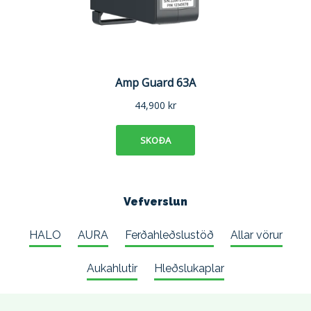
Vefverslun
HALO
AURA
Ferðahleðslustöð
Allar vörur
Aukahlutir
Hleðslukaplar